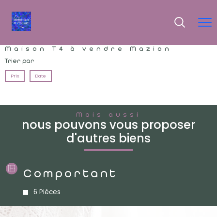
Maison T4 à vendre Mazion
Trier par
Prix
Date
Mais aussi
nous pouvons vous proposer
d'autres biens
Comportant
6 Pièces