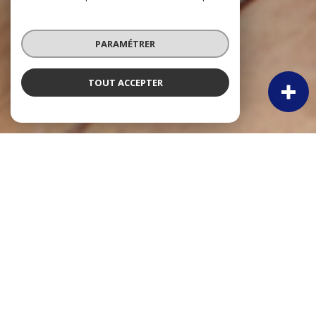
PARAMÉTRER
TOUT ACCEPTER
NOS ANNONCES
Ces biens sont recherchés !
Immobilier Blaye
VENTE APPARTEMENT BLAYE
VENTE APPARTEMENT T2 BLAYE