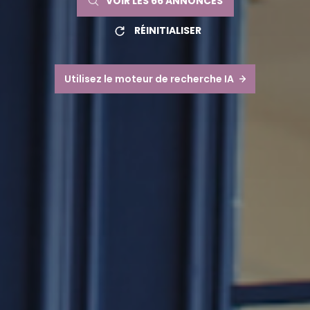
VOIR LES
66
ANNONCES
RÉINITIALISER
Utilisez le moteur de recherche IA