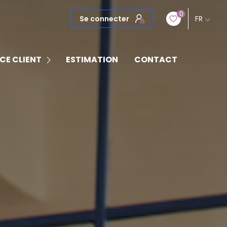
0
Se connecter
FR
 SYNDIC
CE CLIENT
ESTIMATION
CONTACT
 GESTION