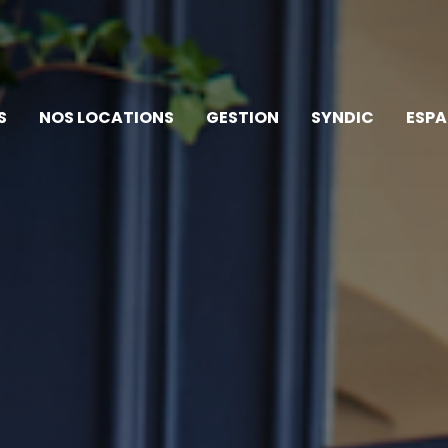
ESPACE
S
NOS LOCATIONS
GESTION
SYNDIC
ESPA
ESPACE