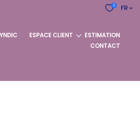
Langu
0
FR
YNDIC
ESPACE CLIENT
ESTIMATION
CONTACT
Espace Syndic
Espace Gestion