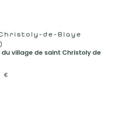
Christoly-de-Blaye
)
du village de saint Christoly de
0 €