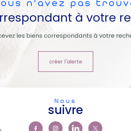
Vous n'avez pas trouv
orrespondant à votre r
cevez les biens correspondants à votre rech
créer l'alerte
Nous
suivre
c