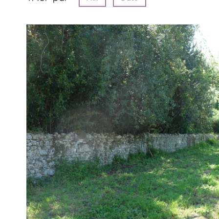
voir le
bien