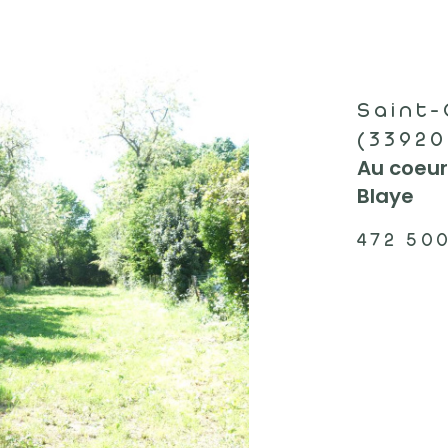
Saint-
(33920
Au coeur 
Blaye
472 50