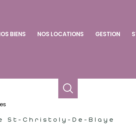
OS BIENS
NOS LOCATIONS
GESTION
S
res
e St-Christoly-De-Blaye