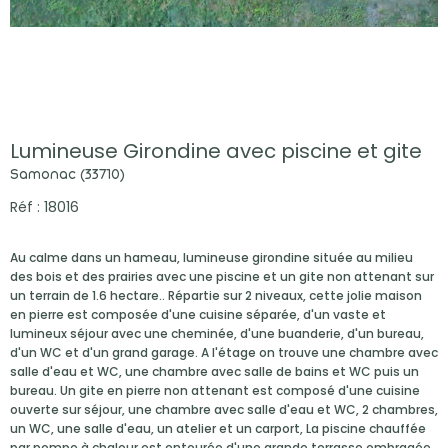
Lumineuse Girondine avec piscine et gite
Samonac (33710)
Réf : 18016
Au calme dans un hameau, lumineuse girondine située au milieu
des bois et des prairies avec une piscine et un gite non attenant sur
un terrain de 1.6 hectare.. Répartie sur 2 niveaux, cette jolie maison
en pierre est composée d'une cuisine séparée, d'un vaste et
lumineux séjour avec une cheminée, d'une buanderie, d'un bureau,
d'un WC et d'un grand garage. A l'étage on trouve une chambre avec
salle d'eau et WC, une chambre avec salle de bains et WC puis un
bureau. Un gite en pierre non attenant est composé d'une cuisine
ouverte sur séjour, une chambre avec salle d'eau et WC, 2 chambres,
un WC, une salle d'eau, un atelier et un carport, La piscine chauffée
par pompe à chaleur est entourée d'une grande terrasse ombragée.