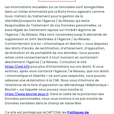
Les informations recueillies sur ce formulaire sont enregistrées
dans un fichier informatisé par La Boite Immo agissant comme
Sous-traitant du traitement pour la gestion de la
clientèle/prospects de l'Agence / du Réseau qui reste
Responsable du Traitement de vos Données personnelles. La
base légale du traitement repose sur l'intérêt légitime de
l'Agence / du Réseau. Elles sont conservées jusqu'à demande de
suppression et sont destinées à l'Agence / au Réseau.
Conformément à la loi « informatique et libertés », vous disposez
des droits d’accès, de rectification, d’effacement, d’opposition,
de limitation et de portabilité de vos données. Vous pouvez
retirer votre consentement à tout moment en contactant
directement l’Agence / Le Réseau. Consultez le site
https://cnil.fr/fr
pour plus d’informations sur vos droits. Si vous
estimez, après avoir contacté l'Agence / le Réseau, que vos droits
« Informatique et Libertés » ne sont pas respectés, vous pouvez
adresser une réclamation à la CNIL. Nous vous informons de
l’existence de la liste d'opposition au démarchage téléphonique «
Bloctel », sur laquelle vous pouvez vous inscrire ici :
https://www.bloctel.gouv.fr
. Dans le cadre de la protection des
Données personnelles, nous vous invitons à ne pas inscrire de
Données sensibles dans le champ de saisie libre.
Ce site est protégé par reCAPTCHA, les
Politiques de