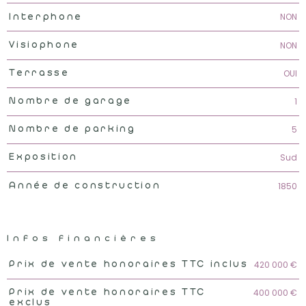
NON
Interphone
NON
Visiophone
OUI
Terrasse
1
Nombre de garage
5
Nombre de parking
Sud
Exposition
1850
Année de construction
Infos financières
Caractéristiques
Valeurs
420 000 €
Prix de vente honoraires TTC inclus
400 000 €
Prix de vente honoraires TTC
exclus