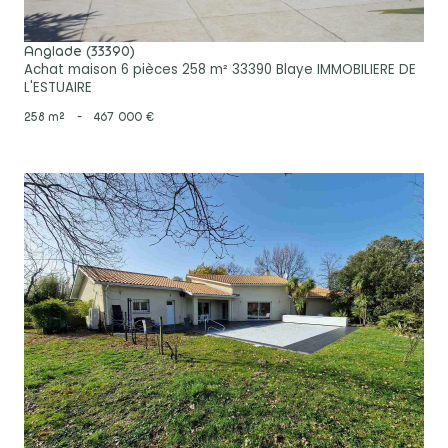
Anglade (33390)
Achat maison 6 pièces 258 m² 33390 Blaye IMMOBILIERE DE
L'ESTUAIRE
258 m²
-
467 000 €
voir le bien