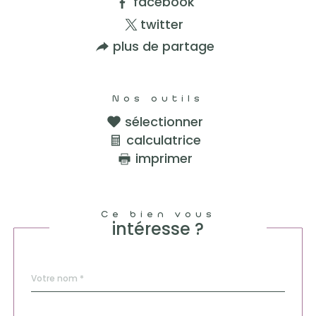
facebook
twitter
plus de partage
Nos outils
sélectionner
calculatrice
imprimer
Ce bien vous
intéresse ?
Nom
Fieldset
*
par
défaut
email