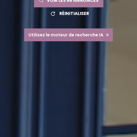
VOIR LES
66
ANNONCES
RÉINITIALISER
Utilisez le moteur de recherche IA