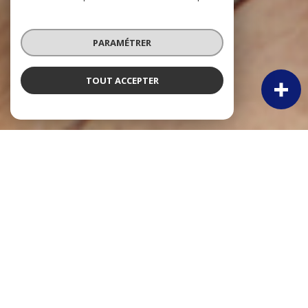
PARAMÉTRER
TOUT ACCEPTER
NOS ANNONCES
Ces biens sont recherchés !
Immobilier Blaye
VENTE APPARTEMENT BLAYE
VENTE APPARTEMENT T2 BLAYE