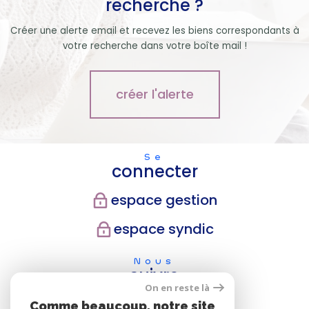
recherche ?
Créer une alerte email et recevez les biens correspondants à
votre recherche dans votre boîte mail !
créer l'alerte
Se
connecter
espace gestion
espace syndic
Nous
suivre
On en reste là
Comme beaucoup, notre site