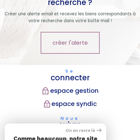
recherche ?
Créer une alerte email et recevez les biens correspondants à
votre recherche dans votre boîte mail !
créer l'alerte
Se
connecter
espace gestion
espace syndic
Nous
suivre
On en reste là
Comme beaucoup, notre site